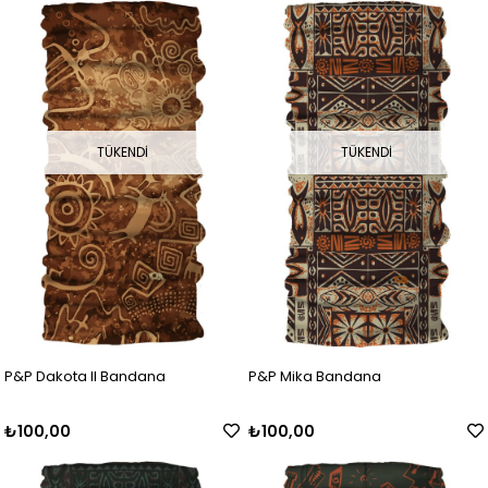
TÜKENDI
TÜKENDI
P&P Dakota II Bandana
P&P Mika Bandana
₺100,00
₺100,00