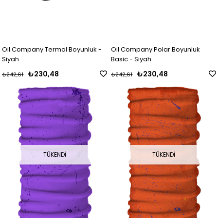
Oil Company Termal Boyunluk -
Oil Company Polar Boyunluk
Siyah
Basic - Siyah
₺230,48
₺230,48
₺242,61
₺242,61
TÜKENDI
TÜKENDI