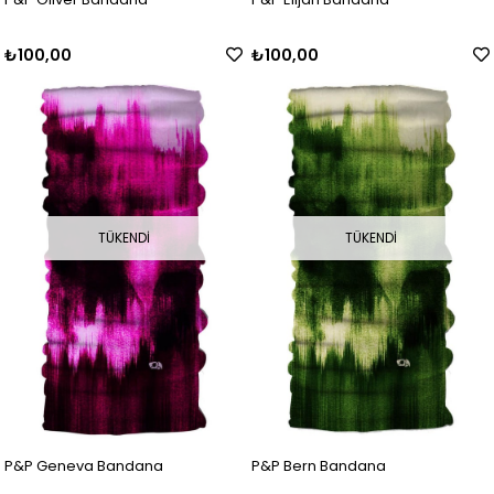
₺100,00
₺100,00
TÜKENDI
TÜKENDI
P&P Geneva Bandana
P&P Bern Bandana