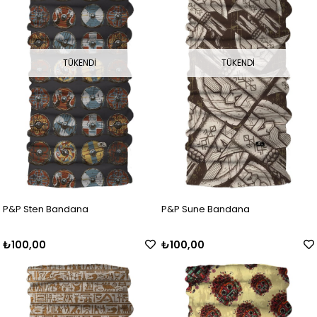
TÜKENDI
TÜKENDI
P&P Sten Bandana
P&P Sune Bandana
₺100,00
₺100,00