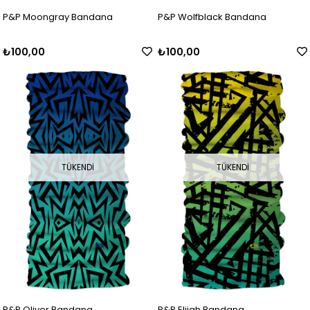
P&P Moongray Bandana
P&P Wolfblack Bandana
₺100,00
₺100,00
TÜKENDI
TÜKENDI
P&P Oliver Bandana
P&P Elijah Bandana