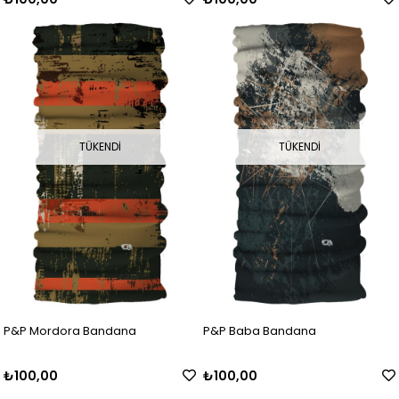
TÜKENDI
TÜKENDI
P&P Mordora Bandana
P&P Baba Bandana
₺100,00
₺100,00