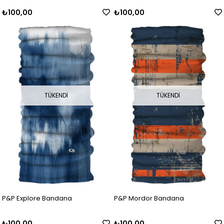
₺100,00
₺100,00
TÜKENDI
TÜKENDI
P&P Explore Bandana
P&P Mordor Bandana
₺100,00
₺100,00