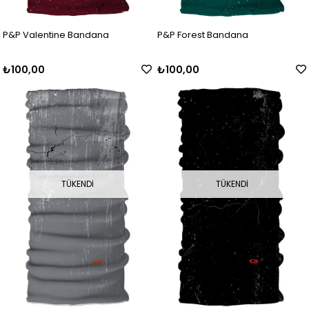
P&P Valentine Bandana
P&P Forest Bandana
₺100,00
₺100,00
TÜKENDI
TÜKENDI