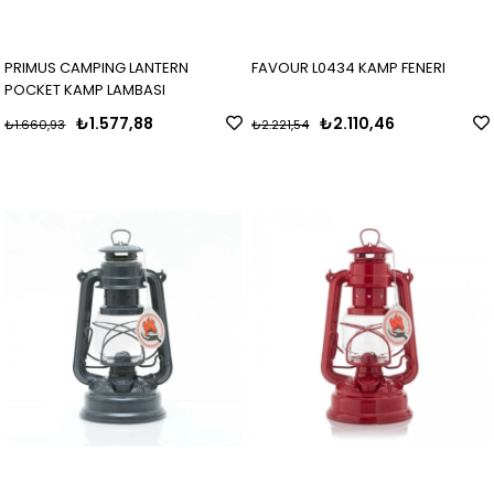
PRIMUS CAMPING LANTERN
FAVOUR L0434 KAMP FENERI
POCKET KAMP LAMBASI
₺1.577,88
₺2.110,46
₺1.660,93
₺2.221,54