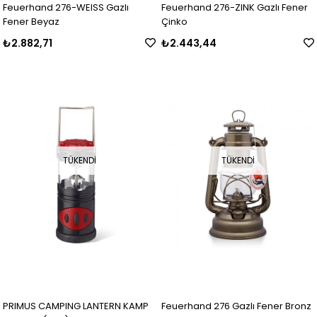
Feuerhand 276-WEISS Gazlı
Feuerhand 276-ZINK Gazlı Fener
Fener Beyaz
Çinko
₺2.882,71
₺2.443,44
TÜKENDI
TÜKENDI
PRIMUS CAMPING LANTERN KAMP
Feuerhand 276 Gazlı Fener Bronz