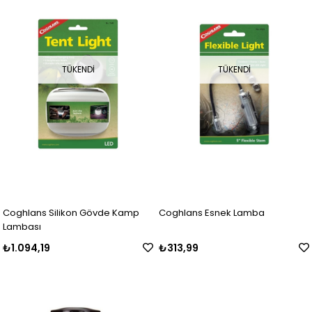
TÜKENDI
TÜKENDI
Coghlans Silikon Gövde Kamp
Coghlans Esnek Lamba
Lambası
₺1.094,19
₺313,99