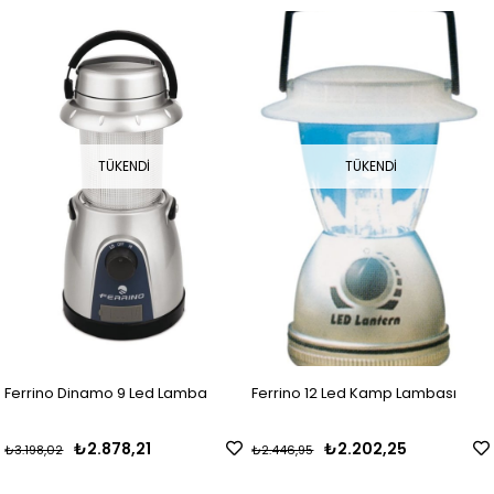
TÜKENDI
TÜKENDI
Ferrino Dinamo 9 Led Lamba
Ferrino 12 Led Kamp Lambası
₺2.878,21
₺2.202,25
₺3.198,02
₺2.446,95