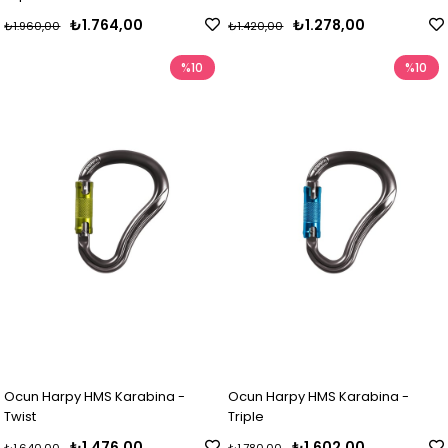
₺1.764,00
₺1.278,00
₺1.960,00
₺1.420,00
%10
%10
Ocun Harpy HMS Karabina -
Ocun Harpy HMS Karabina -
Twist
Triple
₺1.476,00
₺1.602,00