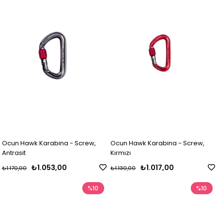
Ocun Hawk Karabina - Screw,
Ocun Hawk Karabina - Screw,
Antrasit
Kırmızı
₺1.053,00
₺1.017,00
₺1.170,00
₺1.130,00
%10
%10