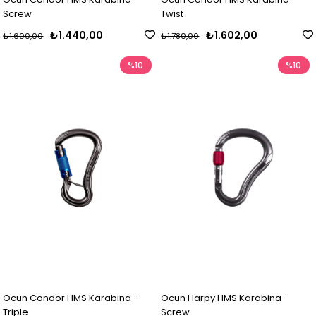
Screw
Twist
₺1.440,00
₺1.602,00
₺1.600,00
₺1.780,00
%10
%10
Ocun Condor HMS Karabina -
Ocun Harpy HMS Karabina -
Triple
Screw