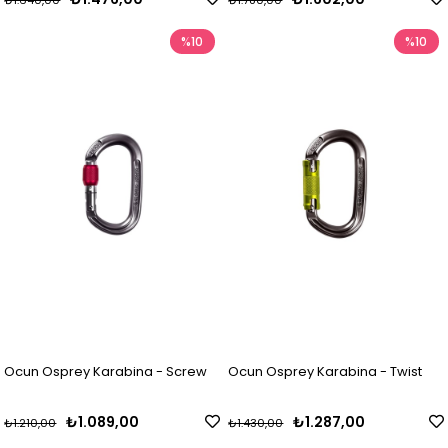
₺1.640,00
₺1.780,00
%10
%10
Ocun Osprey Karabina - Screw
Ocun Osprey Karabina - Twist
₺1.089,00
₺1.287,00
₺1.210,00
₺1.430,00