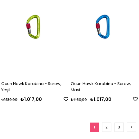
Ocun Hawk Karabina - Screw,
Ocun Hawk Karabina - Screw,
Yeşil
Mavi
₺1.017,00
₺1.017,00
₺1.130,00
₺1.130,00
1
2
3
>