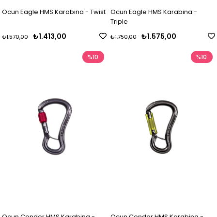
Ocun Eagle HMS Karabina - Twist
Ocun Eagle HMS Karabina -
Triple
₺1.413,00
₺1.575,00
₺1.570,00
₺1.750,00
%10
%10
Ocun Condor HMS Karabina -
Ocun Condor HMS Karabina -