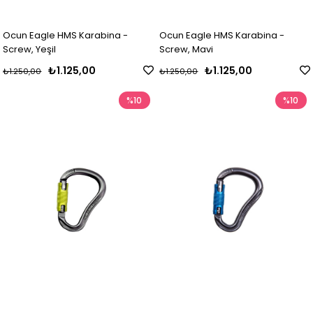
Ocun Eagle HMS Karabina -
Ocun Eagle HMS Karabina -
Screw, Yeşil
Screw, Mavi
₺1.125,00
₺1.125,00
₺1.250,00
₺1.250,00
%10
%10