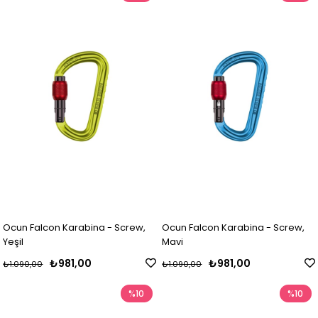
Ocun Falcon Karabina - Screw,
Ocun Falcon Karabina - Screw,
Yeşil
Mavi
₺981,00
₺981,00
₺1.090,00
₺1.090,00
%10
%10