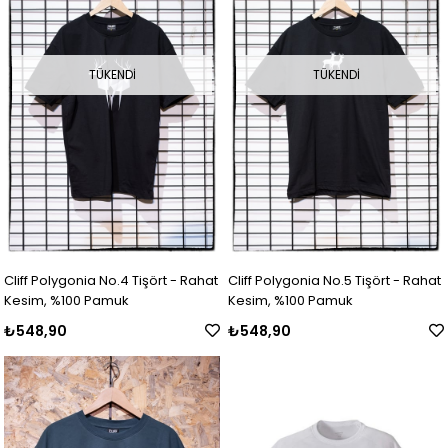
TÜKENDI
TÜKENDI
Cliff Polygonia No.4 Tişört - Rahat
Cliff Polygonia No.5 Tişört - Rahat
Kesim, %100 Pamuk
Kesim, %100 Pamuk
₺548,90
₺548,90