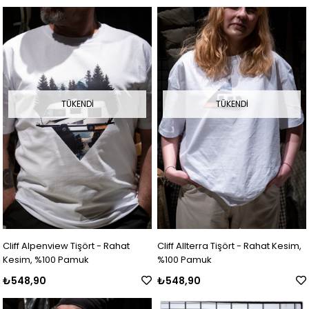
TÜKENDI
TÜKENDI
Cliff Alpenview Tişört - Rahat
Cliff Allterra Tişört - Rahat Kesim,
Kesim, %100 Pamuk
%100 Pamuk
₺548,90
₺548,90