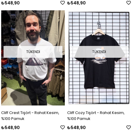
₺548,90
₺548,90
TÜKENDI
TÜKENDI
Cliff Crest Tişört - Rahat Kesim,
Cliff Cozy Tişört - Rahat Kesim,
%100 Pamuk
%100 Pamuk
₺548,90
₺548,90