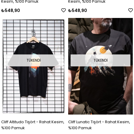
Kesim, %100 Pamuk
Kesim, %100 Pamuk
₺548,90
₺548,90
TÜKENDI
TÜKENDI
Cliff Altitudo Tişört - Rahat Kesim,
Cliff Lunatic Tişört - Rahat Kesim,
%100 Pamuk
%100 Pamuk