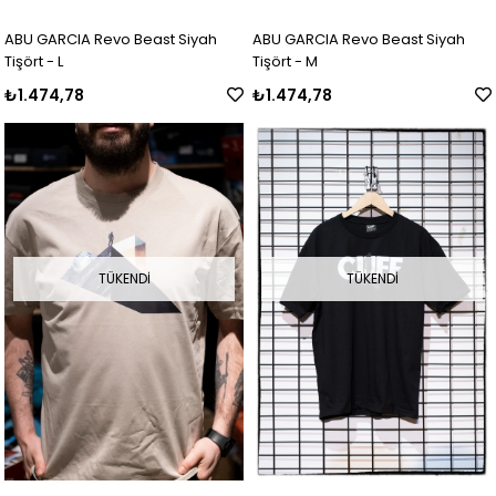
ABU GARCIA Revo Beast Siyah
ABU GARCIA Revo Beast Siyah
Tişört - L
Tişört - M
₺1.474,78
₺1.474,78
TÜKENDI
TÜKENDI