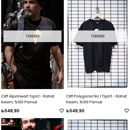
TÜKENDI
TÜKENDI
Cliff Alpinheart Tişört - Rahat
Cliff Polygonia No.1 Tişört - Rahat
Kesim, %100 Pamuk
Kesim, %100 Pamuk
₺548,90
₺548,90