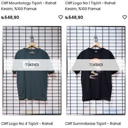
Cliff Mountology Tişört - Rahat
Cliff Logo No.1 Tişört - Rahat
Kesim, %100 Pamuk
Kesim, %100 Pamuk
₺548,90
₺548,90
TÜKENDI
TÜKENDI
Cliff Logo No.4 Tişört - Rahat
Cliff Summitwise Tişört - Rahat