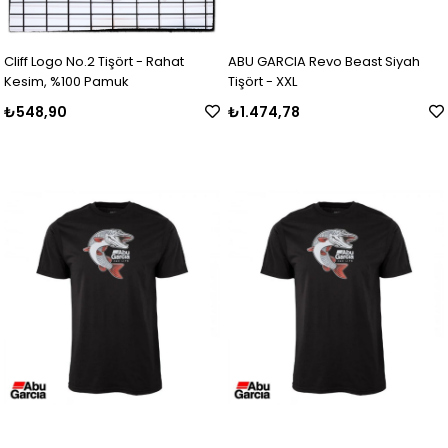
Cliff Logo No.2 Tişört - Rahat
ABU GARCIA Revo Beast Siyah
Kesim, %100 Pamuk
Tişört - XXL
₺548,90
₺1.474,78