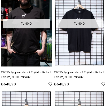
TÜKENDI
TÜKENDI
Cliff Polygonia No.2 Tişört - Rahat
Cliff Polygonia No.3 Tişört - Rahat
Kesim, %100 Pamuk
Kesim, %100 Pamuk
₺548,90
₺548,90