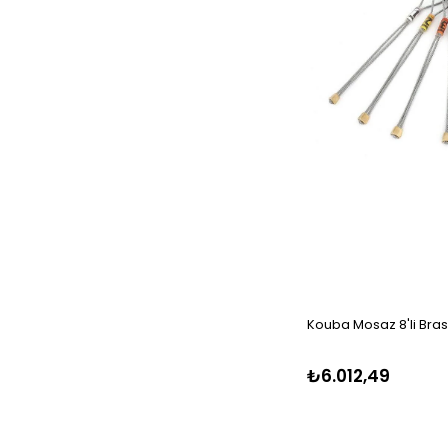
Kouba Mosaz 8'li Brass
₺6.012,49