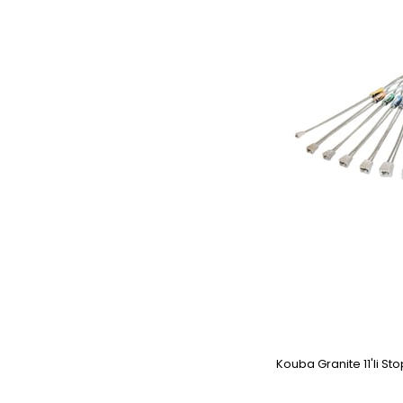
Kouba Granite 11'li Stop