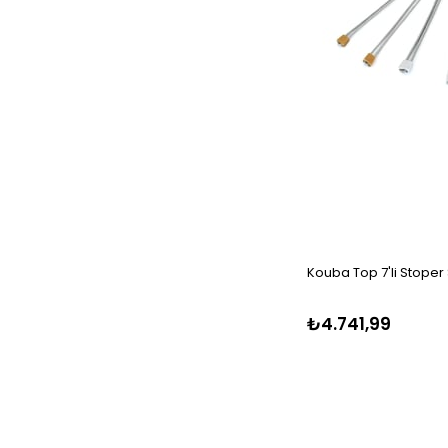
Kouba Top 7'li Stoper S
₺4.741,99