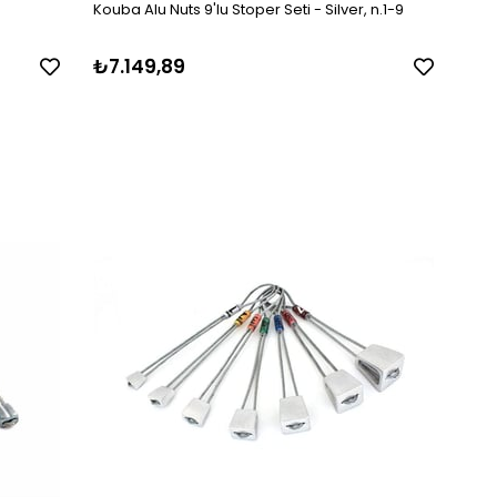
Kouba Alu Nuts 9'lu Stoper Seti - Silver, n.1-9
₺7.149,89