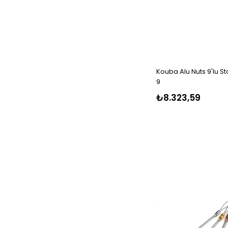
Kouba Alu Nuts 9'lu St
9
₺8.323,59