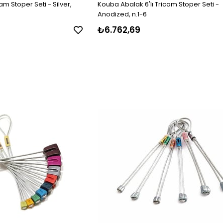
am Stoper Seti - Silver,
Kouba Abalak 6'lı Tricam Stoper Seti -
Anodized, n.1-6
₺6.762,69