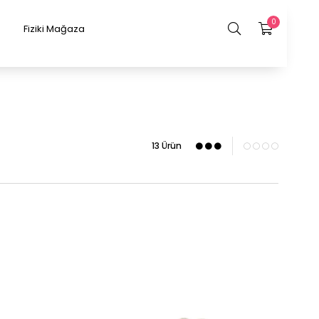
0
Fiziki Mağaza
13 Ürün