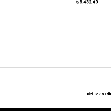
₺8.432,49
Bizi Takip Edi