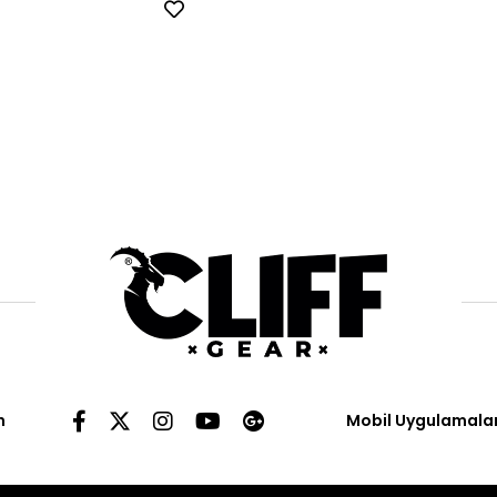
n
Mobil Uygulamala