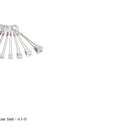
er Seti - n.1-11