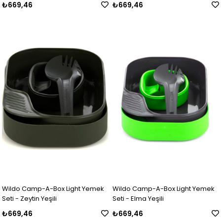
₺669,46
₺669,46
Wildo Camp-A-Box Light Yemek
Wildo Camp-A-Box Light Yemek
Seti - Zeytin Yeşili
Seti - Elma Yeşili
₺669,46
₺669,46