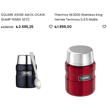
SQUARE A1010K ALKOL OCAGI
Thermos SK3000 Stainless King
(KAMP YEMEK SETI)
Yemek Termosu 0,47L Matte
Stainless Steel 101311
₺2.695,25
₺1.899,00
₺2.837,10