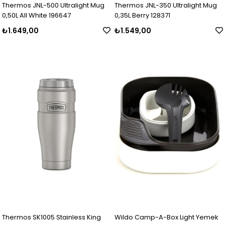
Thermos JNL-500 Ultralight Mug
Thermos JNL-350 Ultralight Mug
0,50L All White 196647
0,35L Berry 128371
₺1.649,00
₺1.549,00
Thermos SK1005 Stainless King
Wildo Camp-A-Box Light Yemek