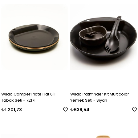
Wildo Camper Plate Flat 6'lı
Wildo Pathfinder Kit Multicolor
Tabak Seti - 72171
Yemek Seti - Siyah
₺1.201,73
₺636,54