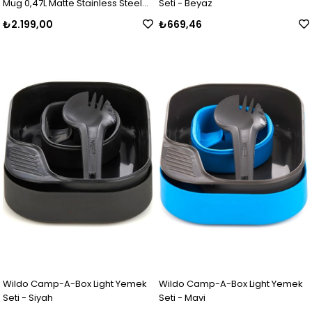
Mug 0,47L Matte Stainless Steel
Seti - Beyaz
169275
₺2.199,00
₺669,46
Wildo Camp-A-Box Light Yemek
Wildo Camp-A-Box Light Yemek
Seti - Siyah
Seti - Mavi