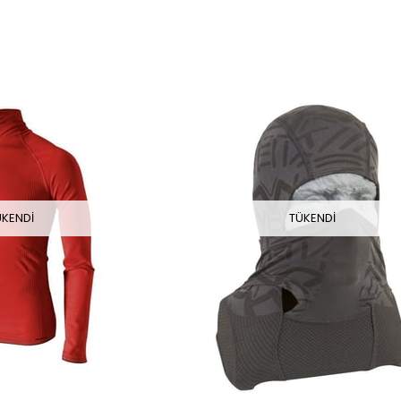
ÜKENDI
TÜKENDI