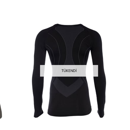
TÜKENDI