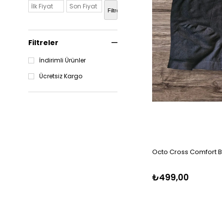
Filtrele
Filtreler
İndirimli Ürünler
Ücretsiz Kargo
Octo Cross Comfort B
₺499,00