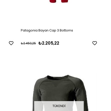
Patagonia Bayan Cap 3 Bottoms
₺2.205,22
₺2.450,25
TÜKENDI