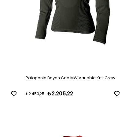
Patagonia Bayan Cap MW Variable Knit Crew
₺2.205,22
₺2.450,25