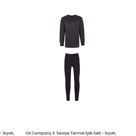
- Siyah,
Oil Company 3. Seviye Termal İçlik Seti - Siyah,