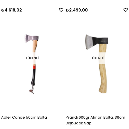
₺4.618,02
₺2.499,00
TÜKENDI
TÜKENDI
Adler Canoe 50cm Balta
Prandi 600gr Alman Balta, 36cm
Dişbudak Sap