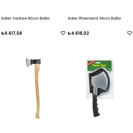
Adler Yankee 80cm Balta
Adler Rheinland 36cm Balta
₺6.617,58
₺4.618,02