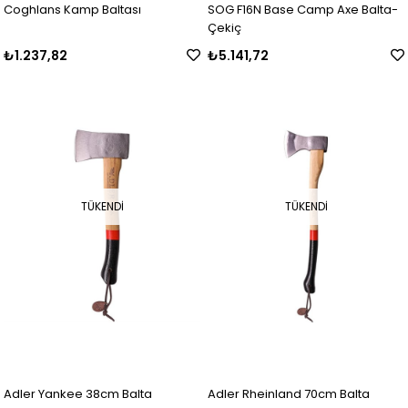
Coghlans Kamp Baltası
SOG F16N Base Camp Axe Balta-
Çekiç
₺1.237,82
₺5.141,72
TÜKENDI
TÜKENDI
Adler Yankee 38cm Balta
Adler Rheinland 70cm Balta