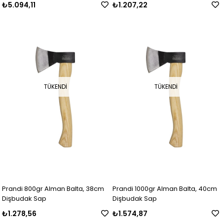
₺5.094,11
₺1.207,22
TÜKENDI
TÜKENDI
Prandi 800gr Alman Balta, 38cm
Prandi 1000gr Alman Balta, 40cm
Dişbudak Sap
Dişbudak Sap
₺1.278,56
₺1.574,87