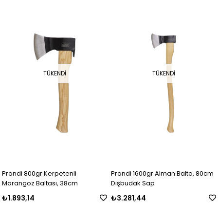
TÜKENDI
TÜKENDI
Prandi 800gr Kerpetenli
Prandi 1600gr Alman Balta, 80cm
Marangoz Baltası, 38cm
Dişbudak Sap
₺1.893,14
₺3.281,44