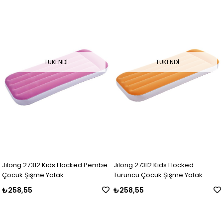
TÜKENDI
TÜKENDI
Jilong 27312 Kids Flocked Pembe
Jilong 27312 Kids Flocked
Çocuk Şişme Yatak
Turuncu Çocuk Şişme Yatak
₺258,55
₺258,55