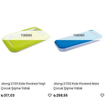
TÜKENDI
TÜKENDI
Jilong 27311 Kids Flocked Yeşil
Jilong 27312 Kids Flocked Mavi
Çocuk Şişme Yatak
Çocuk Şişme Yatak
₺317,03
₺258,55