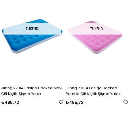
TÜKENDI
TÜKENDI
Jilong 27314 Easigo Flocked Mavi
Jilong 27314 Easigo Flocked
Çift Kişilik Şişme Yatak
Pembe Çift Kişilik Şişme Yatak
₺485,72
₺485,72