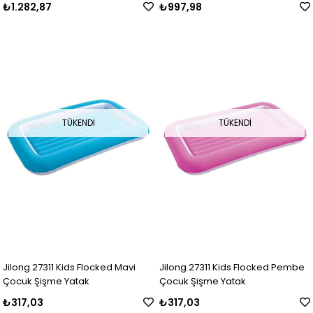
₺1.282,87
₺997,98
TÜKENDI
TÜKENDI
Jilong 27311 Kids Flocked Mavi
Jilong 27311 Kids Flocked Pembe
Çocuk Şişme Yatak
Çocuk Şişme Yatak
₺317,03
₺317,03