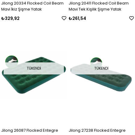
Jilong 20334 Flocked Coil Beam
Jilong 20411 Flocked Coil Beam
Mavi İkiz Şişme Yatak
Mavi Tek Kişilik Şişme Yatak
₺329,92
₺261,54
TÜKENDI
TÜKENDI
Jilong 26087 Flocked Entegre
Jilong 27238 Flocked Entegre