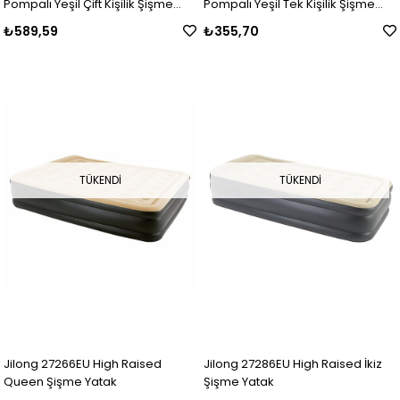
Pompalı Yeşil Çift Kişilik Şişme
Pompalı Yeşil Tek Kişilik Şişme
Yatak
Yatak
₺589,59
₺355,70
TÜKENDI
TÜKENDI
Jilong 27266EU High Raised
Jilong 27286EU High Raised İkiz
Queen Şişme Yatak
Şişme Yatak