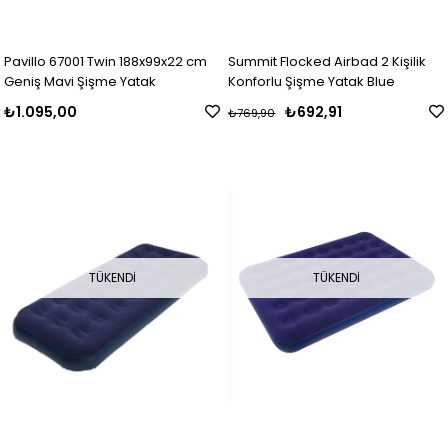
Pavillo 67001 Twin 188x99x22 cm
Summit Flocked Airbad 2 Kişilik
Geniş Mavi Şişme Yatak
Konforlu Şişme Yatak Blue
₺1.095,00
₺692,91
₺769,90
TÜKENDI
TÜKENDI