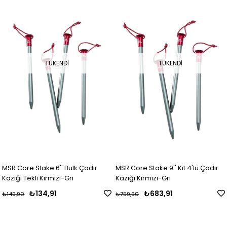
TÜKENDI
TÜKENDI
MSR Core Stake 6'' Bulk Çadır
MSR Core Stake 9'' Kit 4'lü Çadır
Kazığı Tekli Kırmızı-Gri
Kazığı Kırmızı-Gri
₺134,91
₺683,91
₺149,90
₺759,90