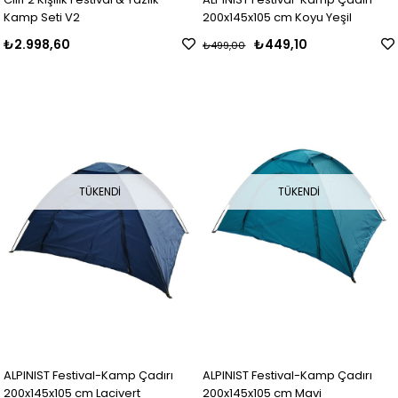
Kamp Seti V2
200x145x105 cm Koyu Yeşil
₺2.998,60
₺449,10
₺499,00
TÜKENDI
TÜKENDI
ALPINIST Festival-Kamp Çadırı
ALPINIST Festival-Kamp Çadırı
200x145x105 cm Lacivert
200x145x105 cm Mavi