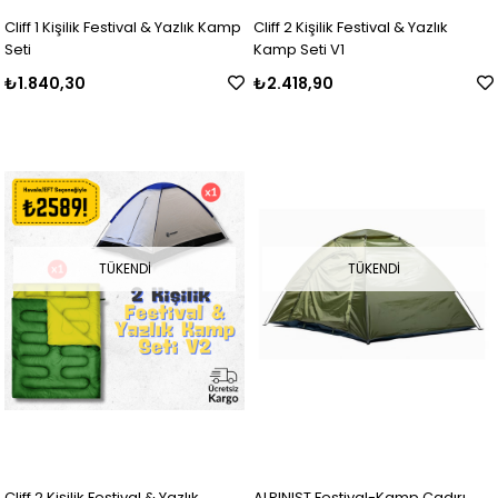
Cliff 1 Kişilik Festival & Yazlık Kamp
Cliff 2 Kişilik Festival & Yazlık
Seti
Kamp Seti V1
₺1.840,30
₺2.418,90
TÜKENDI
TÜKENDI
Cliff 2 Kişilik Festival & Yazlık
ALPINIST Festival-Kamp Çadırı