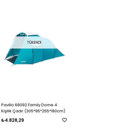
TÜKENDI
Pavillo 68092 Family Dome 4
Kişilik Çadır (305*95*255*180cm)
₺4.828,29