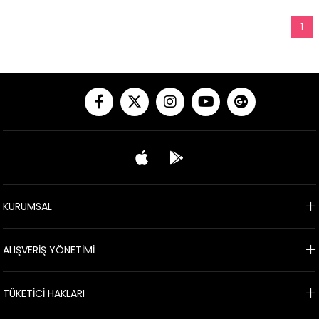
1
KURUMSAL
ALIŞVERİŞ YÖNETİMİ
TÜKETİCİ HAKLARI