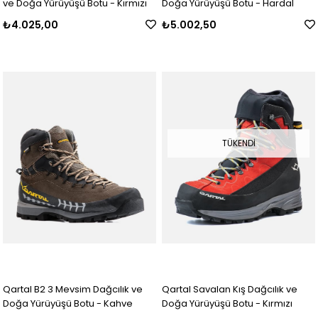
ve Doğa Yürüyüşü Botu - Kırmızı
Doğa Yürüyüşü Botu - Hardal
₺4.025,00
₺5.002,50
TÜKENDI
Qartal B2 3 Mevsim Dağcılık ve
Qartal Savalan Kış Dağcılık ve
Doğa Yürüyüşü Botu - Kahve
Doğa Yürüyüşü Botu - Kırmızı