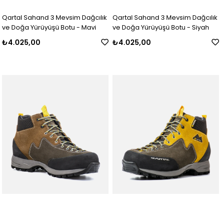
Qartal Sahand 3 Mevsim Dağcılık
Qartal Sahand 3 Mevsim Dağcılık
ve Doğa Yürüyüşü Botu - Mavi
ve Doğa Yürüyüşü Botu - Siyah
₺4.025,00
₺4.025,00