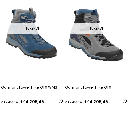
TÜKENDI
TÜKENDI
Garmont Tower Hike GTX WMS
Garmont Tower Hike GTX
₺14.205,45
₺14.205,45
₺15.783,84
₺15.783,84