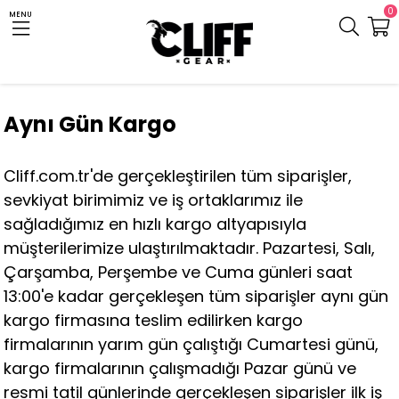
0
MENU
Aynı Gün Kargo
Cliff.com.tr'de gerçekleştirilen tüm siparişler,
sevkiyat birimimiz ve iş ortaklarımız ile
sağladığımız en hızlı kargo altyapısıyla
müşterilerimize ulaştırılmaktadır. Pazartesi, Salı,
Çarşamba, Perşembe ve Cuma günleri saat
13:00'e kadar gerçekleşen tüm siparişler aynı gün
kargo firmasına teslim edilirken kargo
firmalarının yarım gün çalıştığı Cumartesi günü,
kargo firmalarının çalışmadığı Pazar günü ve
resmi tatil günlerinde gerçekleşen siparişler ilk iş