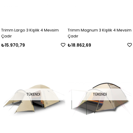
Trimm Largo 3 Kişilik 4 Mevsim
Trimm Magnum 3 Kişilik 4 Mevsim
Çadır
Çadır
₺15.970,79
₺18.862,69
TÜKENDI
TÜKENDI