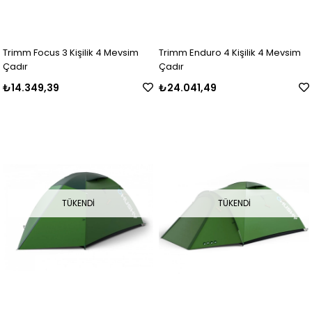
Trimm Focus 3 Kişilik 4 Mevsim
Trimm Enduro 4 Kişilik 4 Mevsim
Çadır
Çadır
₺14.349,39
₺24.041,49
TÜKENDI
TÜKENDI