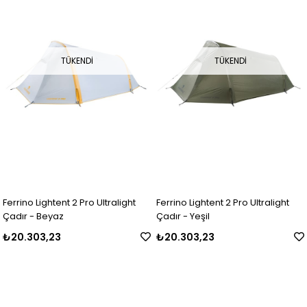
TÜKENDI
TÜKENDI
Ferrino Lightent 2 Pro Ultralight
Ferrino Lightent 2 Pro Ultralight
Çadır - Beyaz
Çadır - Yeşil
₺20.303,23
₺20.303,23