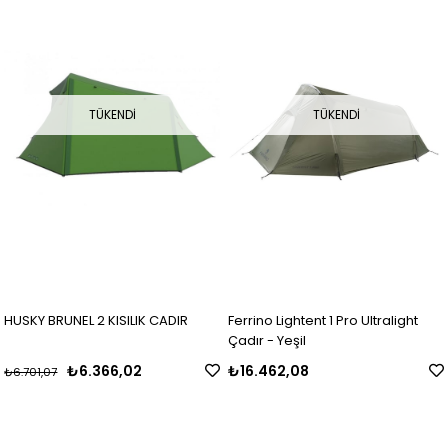
TÜKENDI
TÜKENDI
HUSKY BRUNEL 2 KISILIK CADIR
Ferrino Lightent 1 Pro Ultralight
Çadır - Yeşil
₺6.366,02
₺16.462,08
₺6.701,07