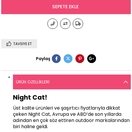
TAVSIYE ET
Paylaş
ÜRÜN ÖZELLIKLERI
Night Cat!
Üst kalite ürünleri ve şaşırtıcı fiyatlarıyla dikkat
çeken Night Cat, Avrupa ve ABD’de son yıllarda
adından en çok söz ettiren outdoor markalarından
biri haline geldi.