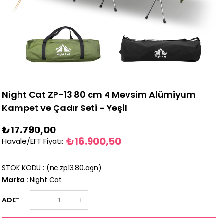
Night Cat ZP-13 80 cm 4 Mevsim Alümiyum
Kampet ve Çadır Seti - Yeşil
₺17.790,00
₺16.900,50
Havale/EFT Fiyatı
:
STOK KODU
(nc.zp13.80.agn)
Marka
:
Night Cat
ADET