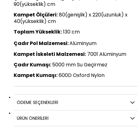
90(yükseklik) cm
Kampet Ölçüleri:
80(genişlik) x 220(uzunluk) x
40(yükseklik) cm
Toplam Yükseklik:
130 cm
Çadır Pol Malzemesi:
Alüminyum
Kampet İskeleti Malzemesi:
7001 Alüminyum
Çadır Kumaşı:
5000 mm Su Geçirmez
Kampet Kumaşı:
600D Oxford Nylon
ÖDEME SEÇENEKLERI
ÜRÜN ÖNERILERI