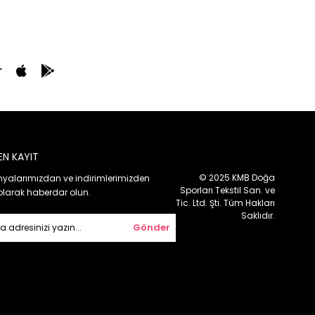
r
EN KAYIT
© 2025 KMB Doğa
alarımızdan ve indirimlerimizden
Sporları Tekstil San. ve
olarak haberdar olun.
Tic. Ltd. Şti. Tüm Hakları
Saklıdır.
Gönder