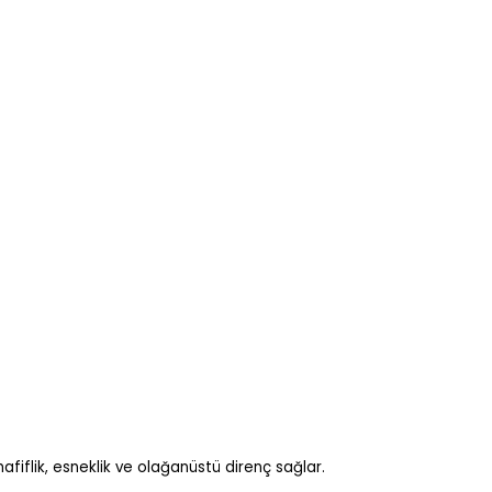
afiflik, esneklik ve olağanüstü direnç sağlar.