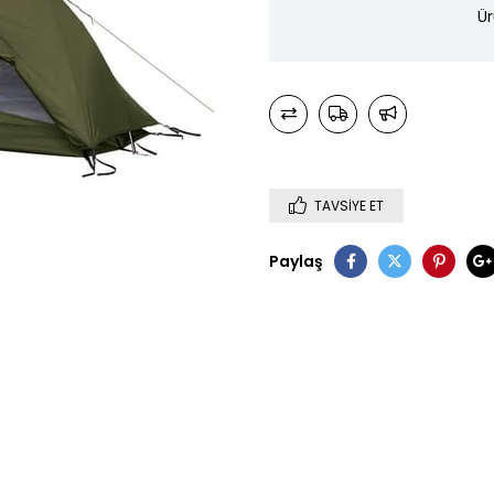
Ür
TAVSIYE ET
Paylaş