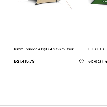
Trimm Tornado 4 Kişilik 4 Mevsim Çadır
HUSKY BEAST
₺21.415,79
₺
₺12.632,81