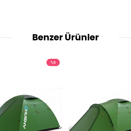
Benzer Ürünler
%5