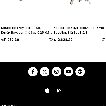
Kouba Flex Yaylı Takoz Seti -
Kouba Flex Yaylı Takoz Seti - Orta
Küçük Boyutlar, 3'lü Set; 0.25, 0.50,
Boyutlar, 3'lü Set; 1, 2, 3
0.75
₺11.952,60
₺12.828,20