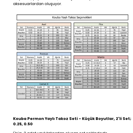
aksesuarlardan oluşuyor.
Kouba Permon Yaylı Takoz Seti - Küçük Boyutlar, 2'li Set;
0.25, 0.50