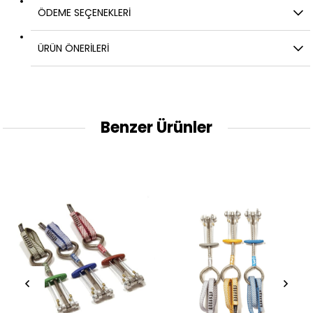
ÖDEME SEÇENEKLERI
ÜRÜN ÖNERILERI
Benzer Ürünler