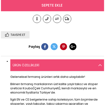
TAVSIYE ET
Paylaş
ÜRÜN ÖZELLIKLERI
Geleneksel tırmanış ürünleri artık daha ulaşılabilir!
Bilinen tırmanış markalarının üst kalite yaylı takoz ve stoper
üreticisi Kouba(Çek Cumhuriyeti), kendi markasıyla ve en
ekonomik fiyatlarla Türkiye’de.
İlgili EN ve CE belgelerine sahip koleksiyon; tüm biçimlerde
stoperler, yaylı takozlar, takoz çıkarma aparatları ve