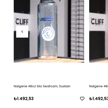
Nalgene 48oz Silo Seafoam, Sustain
Nalgene 48o
₺1.492,53
₺1.492,5