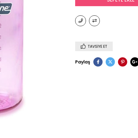
TAVSIYE ET
Paylaş