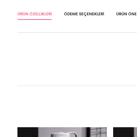
ÜRÜN ÖZELLIKLERI
ÖDEME SEÇENEKLERI
ÜRÜN ÖNER