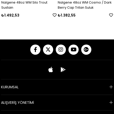
Nalgene 48oz WM Silo Trout
Nalgene 48oz WM Cosmo / Dark
Sustain
Berry Cap Tritan Suluk
₺1.492,53
₺1.382,55
KURUMSAL
ALIŞVERİŞ YÖNETİMİ