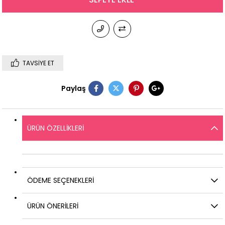
TAVSIYE ET
Paylaş
ÜRÜN ÖZELLIKLERI
ÖDEME SEÇENEKLERI
ÜRÜN ÖNERILERI