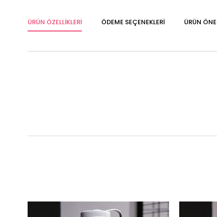
ÜRÜN ÖZELLIKLERI
ÖDEME SEÇENEKLERI
ÜRÜN ÖNER