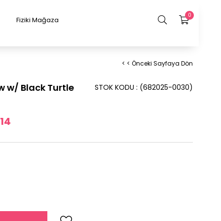
0
Fiziki Mağaza
< < Önceki Sayfaya Dön
 w/ Black Turtle
STOK KODU
(682025-0030)
,14