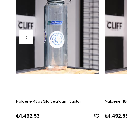
Nalgene 48oz Silo Seafoam, Sustain
Nalgene 48o
₺1.492,53
₺1.492,5