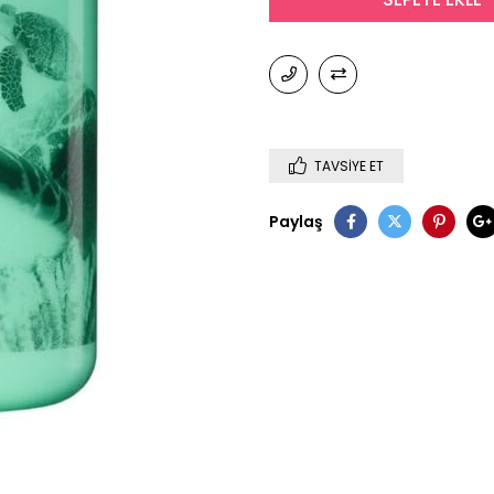
TAVSIYE ET
Paylaş