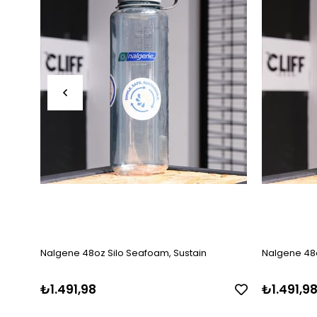
Nalgene 48oz Silo Seafoam, Sustain
Nalgene 48o
₺1.491,98
₺1.491,9