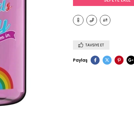
TAVSIYE ET
Paylaş