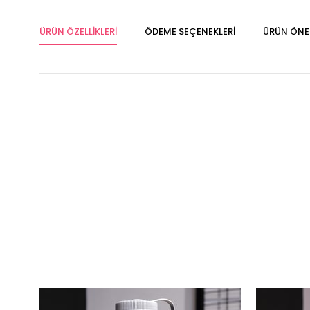
ÜRÜN ÖZELLIKLERI
ÖDEME SEÇENEKLERI
ÜRÜN ÖNER