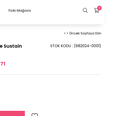
0
Fiziki Mağaza
< < Önceki Sayfaya Dön
e Sustain
STOK KODU
(682024-0001)
,71