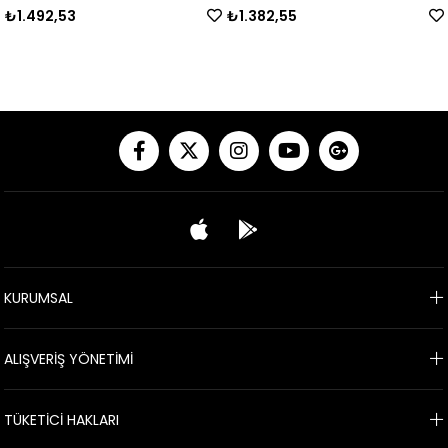
₺1.492,53
₺1.382,55
KURUMSAL
ALIŞVERİŞ YÖNETİMİ
TÜKETİCİ HAKLARI