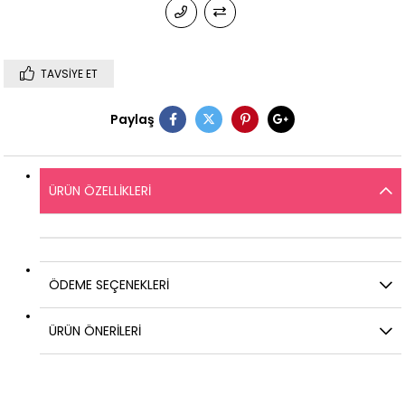
TAVSIYE ET
Paylaş
ÜRÜN ÖZELLIKLERI
ÖDEME SEÇENEKLERI
ÜRÜN ÖNERILERI