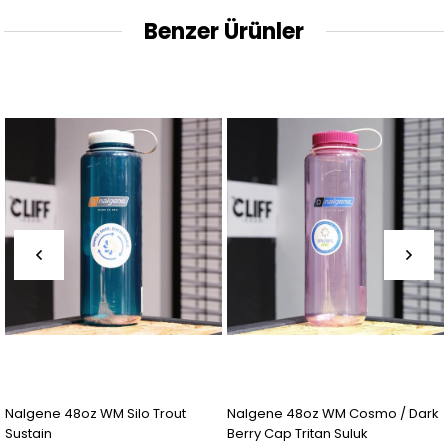
Benzer Ürünler
Nalgene 48oz WM Silo Trout
Nalgene 48oz WM Cosmo / Dark
Sustain
Berry Cap Tritan Suluk