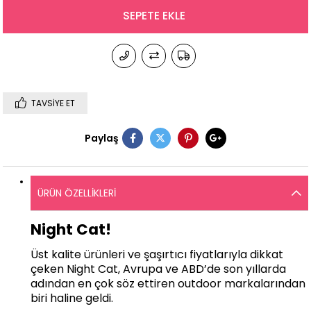
TAVSIYE ET
Paylaş
ÜRÜN ÖZELLIKLERI
Night Cat!
Üst kalite ürünleri ve şaşırtıcı fiyatlarıyla dikkat
çeken Night Cat, Avrupa ve ABD’de son yıllarda
adından en çok söz ettiren outdoor markalarından
biri haline geldi.