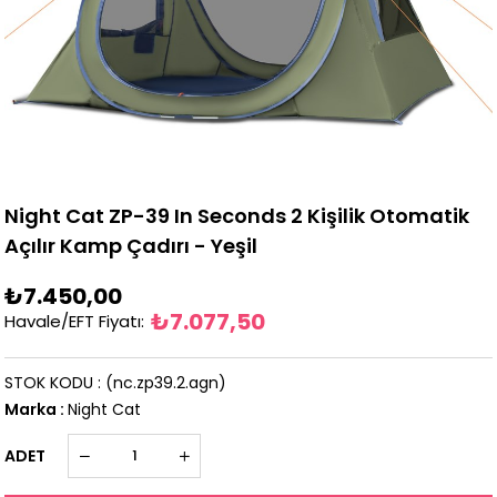
Night Cat ZP-39 In Seconds 2 Kişilik Otomatik
Açılır Kamp Çadırı - Yeşil
₺7.450,00
₺7.077,50
Havale/EFT Fiyatı
:
STOK KODU
(nc.zp39.2.agn)
Marka
:
Night Cat
ADET