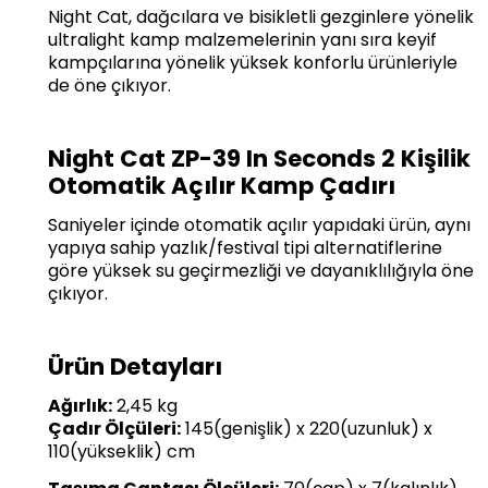
Night Cat, dağcılara ve bisikletli gezginlere yönelik
ultralight kamp malzemelerinin yanı sıra keyif
kampçılarına yönelik yüksek konforlu ürünleriyle
de öne çıkıyor.
Night Cat ZP-39 In Seconds 2 Kişilik
Otomatik Açılır Kamp Çadırı
Saniyeler içinde otomatik açılır yapıdaki ürün, aynı
yapıya sahip yazlık/festival tipi alternatiflerine
göre yüksek su geçirmezliği ve dayanıklılığıyla öne
çıkıyor.
Ürün Detayları
Ağırlık:
2,45 kg
Çadır Ölçüleri:
145(genişlik) x 220(uzunluk) x
110(yükseklik) cm