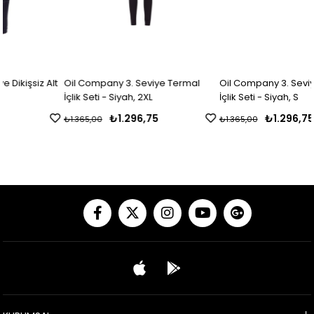
lt
Oil Company 3. Seviye Termal
Oil Company 3. Seviye Termal
İçlik Seti - Siyah, 2XL
İçlik Seti - Siyah, S
₺1.296,75
₺1.296,75
₺1.365,00
₺1.365,00