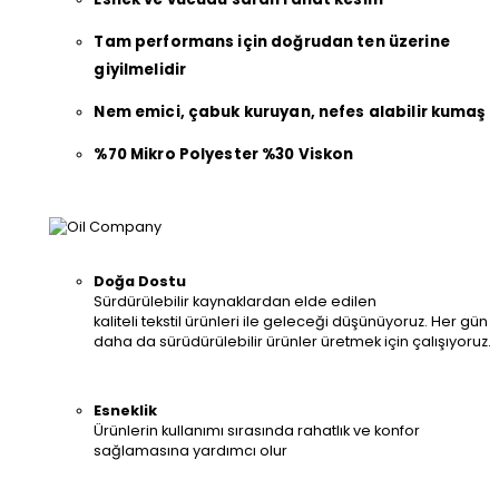
Tam performans için doğrudan ten üzerine
giyilmelidir
Nem emici, çabuk kuruyan, nefes alabilir kumaş
%70 Mikro Polyester %30 Viskon
Doğa Dostu
Sürdürülebilir kaynaklardan elde edilen
kaliteli tekstil ürünleri ile geleceği düşünüyoruz. Her gün
daha da sürüdürülebilir ürünler üretmek için çalışıyoruz.
Esneklik
Ürünlerin kullanımı sırasında rahatlık ve konfor
sağlamasına yardımcı olur