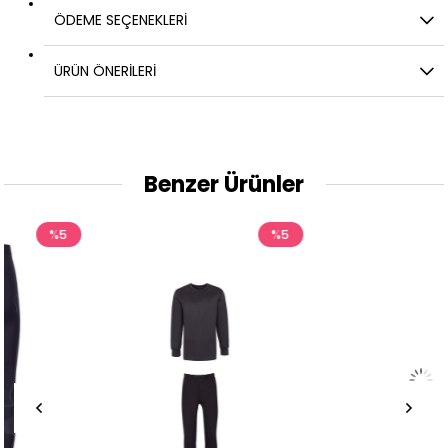
ÖDEME SEÇENEKLERI
ÜRÜN ÖNERILERI
Benzer Ürünler
%5
%5