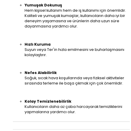
Yumuşak Dokunuş
Hem kişisel kullanım hem de iş kullanımı için önemlidir.
Kaliteli ve yumuşak kumaşlar, kullanıcıların daha iyi bir
deneyim yaşamasına ve ürünlerin daha uzun süre
dayanmasına yardımcı olur.
Hızlı Kuruma
Suyun veya Ter'in hızla emilmesini ve buharlaşmasını
kolaylaştırır.
Nefes Alabilirlik
Soğuk, sıcak hava koşullarında veya fiziksel aktiviteler
sırasında terleme ile başa çıkmak için çok önemlidir.
Kolay Temizlenebilirlik
Kullanıcıların daha az çaba harcayarak temizliklerini
yapmalarına yardımcı olur.