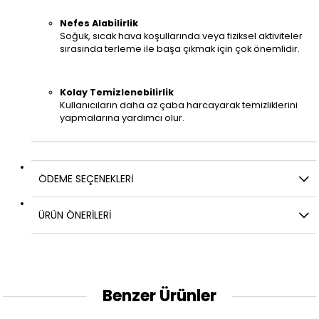
Nefes Alabilirlik
Soğuk, sıcak hava koşullarında veya fiziksel aktiviteler
sırasında terleme ile başa çıkmak için çok önemlidir.
Kolay Temizlenebilirlik
Kullanıcıların daha az çaba harcayarak temizliklerini
yapmalarına yardımcı olur.
ÖDEME SEÇENEKLERI
ÜRÜN ÖNERILERI
Benzer Ürünler