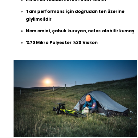
Tam performans için doğrudan ten üzerine
giyilmelidir
Nem emici, çabuk kuruyan, nefes alabilir kumaş
%70 Mikro Polyester %30 Viskon