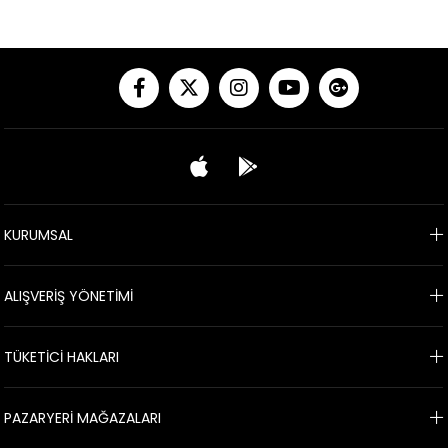
KURUMSAL
ALIŞVERİŞ YÖNETİMİ
TÜKETİCİ HAKLARI
PAZARYERİ MAĞAZALARI