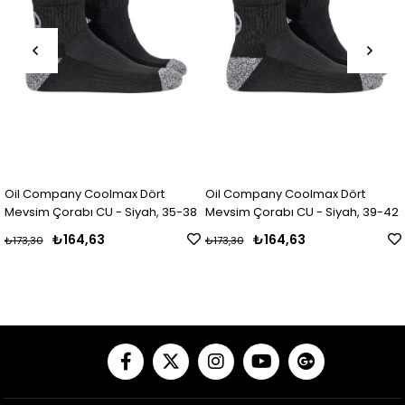
Oil Company Coolmax Dört
Oil Company Coolmax Dört
Mevsim Çorabı CU - Siyah, 35-38
Mevsim Çorabı CU - Siyah, 39-42
₺164,63
₺164,63
₺173,30
₺173,30