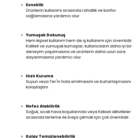
Esneklik
Ürünlerin kullanımı sırasında rahatlık ve konfor
sağlamasına yardımcı olur
Yumuşak Dokunuş
Hem kişisel kullanım hem de iş kullanımı için önemlidir.
Kaliteli ve yumuşak kumaşlar, kullanıcıların daha iyi bir
deneyim yaşamasına ve ürünlerin daha uzun süre
dayanmasına yardımcı olur.
Hızlı Kuruma
Suyun veya Ter'in hızla emilmesini ve buharlaşmasını
kolaylaştırır.
Nefes Alabilirlik
Soğuk, sıcak hava koşullarında veya fiziksel aktiviteler
sırasında terleme ile başa çıkmak için çok önemlidir.
Kolay Temizlenebilirlik