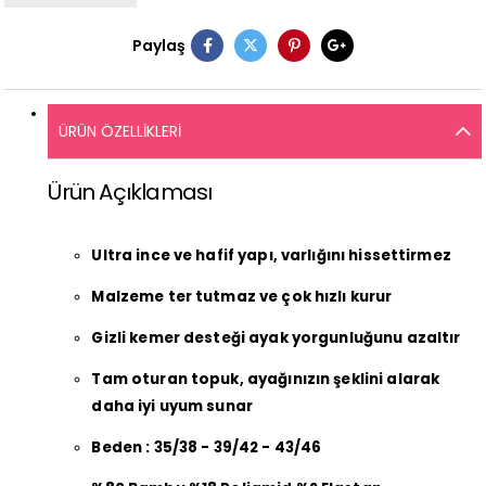
Paylaş
ÜRÜN ÖZELLIKLERI
Ürün Açıklaması
Ultra ince ve hafif yapı, varlığını hissettirmez
Malzeme ter tutmaz ve çok hızlı kurur
Gizli kemer desteği ayak yorgunluğunu azaltır
Tam oturan topuk, ayağınızın şeklini alarak
daha iyi uyum sunar
Beden : 35/38 - 39/42 - 43/46