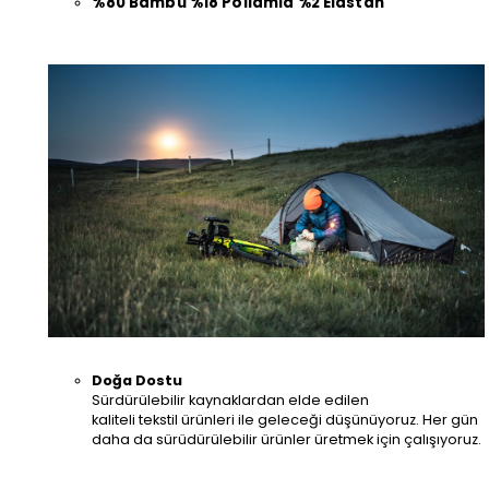
%80 Bambu %18 Poliamid %2 Elastan
Doğa Dostu
Sürdürülebilir kaynaklardan elde edilen
kaliteli tekstil ürünleri ile geleceği düşünüyoruz. Her gün
daha da sürüdürülebilir ürünler üretmek için çalışıyoruz.