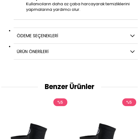
Kullanıcıların daha az çaba harcayarak temizliklerini
yapmalarına yardımcı olur.
ÖDEME SEÇENEKLERI
ÜRÜN ÖNERILERI
Benzer Ürünler
%5
%5