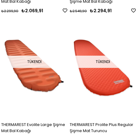
Mat Bal Kabağı
Şişme Mat Bal Kabağı
₺2.069,91
₺2.294,91
₺2.299,90
₺2.549,90
TÜKENDI
TÜKENDI
THERMAREST Evolite Large Şişme
THERMAREST Prolite Plus Regular
Mat Bal Kabağı
Şişme Mat Turuncu