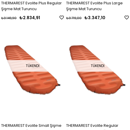
THERMAREST Evolite Plus Regular
THERMAREST Evolite Plus Large
Şişme Mat Turuncu
Şişme Mat Turuncu
₺2.834,91
₺3.347,10
₺3.149,90
₺3.719,00
TÜKENDI
TÜKENDI
THERMAREST Evolite Small Şişme
THERMAREST Evolite Regular