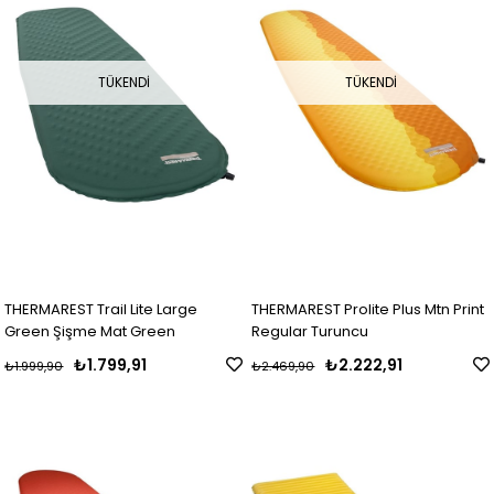
TÜKENDI
TÜKENDI
THERMAREST Trail Lite Large
THERMAREST Prolite Plus Mtn Print
Green Şişme Mat Green
Regular Turuncu
₺1.799,91
₺2.222,91
₺1.999,90
₺2.469,90