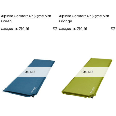
Alpinist Comfort Air Şişme Mat
Alpinist Comfort Air Şişme Mat
Green
Orange
₺719,91
₺719,91
₺799,90
₺799,90
TÜKENDI
TÜKENDI