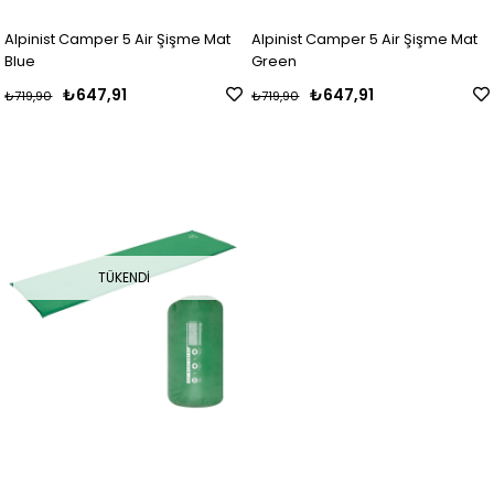
Alpinist Camper 5 Air Şişme Mat
Alpinist Camper 5 Air Şişme Mat
Blue
Green
₺647,91
₺647,91
₺719,90
₺719,90
TÜKENDI