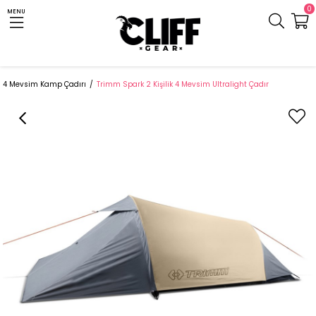
0
MENU
Anasayfa
Cliff.com.tr
Çadır ve Uyku Tulumu
Kamp Çadırı
4 Mevsim Kamp Çadırı
Trimm Spark 2 Kişilik 4 Mevsim Ultralight Çadır