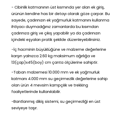
- Cibinlik katmanının üst kısmında yer alan ek giriş,
ürünün kendine has bir detayı olarak göze çarpar. Bu
sayede, çadırınızın ek yağmurluk katmanını kullanma
ihtiyacı duymadığınız zamanlarda bu kısımdan
çadırınıza giriş ve çıkış yapabilir ya da çadırınızın
içindeki eşyaları pratik şekilde düzenleyebilirsiniz.
-İç hacminin büyüklüğüne ve malzeme değerlerine
karşın yalnızca 2.60 kg maksimum ağırlığa ve
13(çap)x45(boy) cm çanta ölçülerine sahiptir.
-Taban malzemesi 10.000 mm ve ek yağmurluk
katmanı 4.000 mm su geçirmezlik değerlerine sahip
olan ürün 4 mevsim kampçılık ve trekking
faaliyetlerinde kullanılabilir.
-
Bantlanmış dikiş sistemi, su geçirmezliği en üst
seviyeye taşır
.