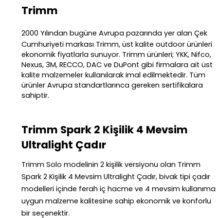
Trimm
2000 Yılından bugüne Avrupa pazarında yer alan Çek
Cumhuriyeti markası Trimm, üst kalite outdoor ürünleri
ekonomik fiyatlarla sunuyor. Trimm ürünleri; YKK, Nifco,
Nexus, 3M, RECCO, DAC ve DuPont gibi firmalara ait üst
kalite malzemeler kullanılarak imal edilmektedir. Tüm
ürünler Avrupa standartlarınca gereken sertifikalara
sahiptir.
Trimm Spark 2 Kişilik 4 Mevsim
Ultralight Çadır
Trimm Solo modelinin 2 kişilik versiyonu olan Trimm
Spark 2 Kişilik 4 Mevsim Ultralight Çadır, bivak tipi çadır
modelleri içinde ferah iç hacme ve 4 mevsim kullanıma
uygun malzeme kalitesine sahip ekonomik ve konforlu
bir seçenektir.