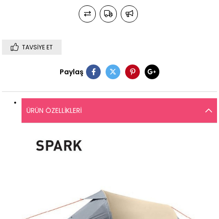
TAVSIYE ET
Paylaş
ÜRÜN ÖZELLIKLERI