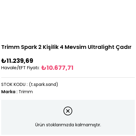
Trimm Spark 2 Kişilik 4 Mevsim Ultralight Çadır
₺11.239,69
₺10.677,71
Havale/EFT Fiyatı
:
STOK KODU
(t.spark.sand)
Marka
:
Trimm
Ürün stoklarımızda kalmamıştır.