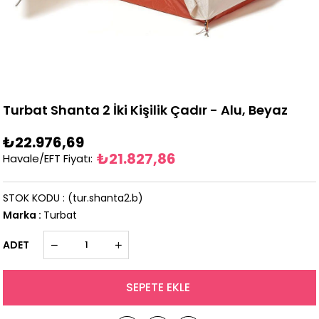
Turbat Shanta 2 İki Kişilik Çadır - Alu, Beyaz
₺22.976,69
₺21.827,86
Havale/EFT Fiyatı
:
STOK KODU
(tur.shanta2.b)
Marka
:
Turbat
ADET