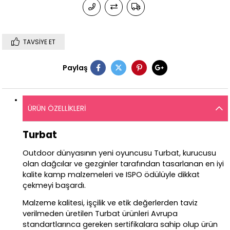
TAVSIYE ET
Paylaş
ÜRÜN ÖZELLIKLERI
Turbat
Outdoor dünyasının yeni oyuncusu Turbat, kurucusu
olan dağcılar ve gezginler tarafından tasarlanan en iyi
kalite kamp malzemeleri ve ISPO ödülüyle dikkat
çekmeyi başardı.
Malzeme kalitesi, işçilik ve etik değerlerden taviz
verilmeden üretilen Turbat ürünleri Avrupa
standartlarınca gereken sertifikalara sahip olup ürün