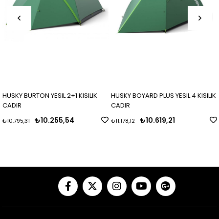
HUSKY BURTON YESIL 2+1 KISILIK
HUSKY BOYARD PLUS YESIL 4 KISILIK
CADIR
CADIR
₺10.255,54
₺10.619,21
₺10.795,31
₺11.178,12