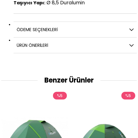
Ø 8,5 Duralumin
Taşıyıcı Yapı:
ÖDEME SEÇENEKLERI
ÜRÜN ÖNERILERI
Benzer Ürünler
%5
%5